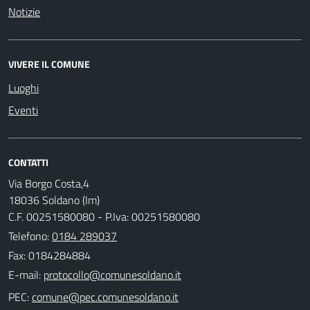
Notizie
VIVERE IL COMUNE
Luoghi
Eventi
CONTATTI
Via Borgo Costa,4
18036 Soldano (Im)
C.F. 00251580080 - P.Iva: 00251580080
Telefono:
0184 289037
Fax: 0184284884
E-mail:
PEC: