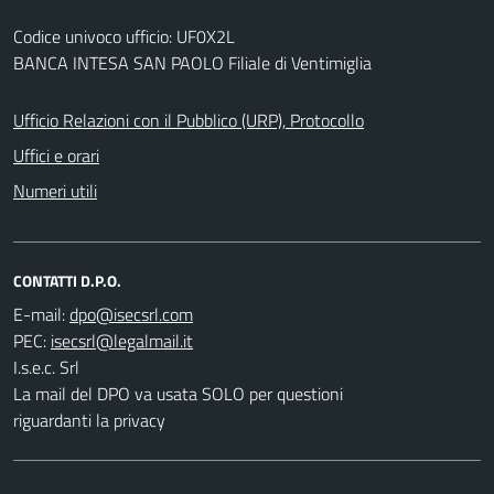
Codice univoco ufficio: UF0X2L
BANCA INTESA SAN PAOLO Filiale di Ventimiglia
Ufficio Relazioni con il Pubblico (URP), Protocollo
Uffici e orari
Numeri utili
CONTATTI D.P.O.
E-mail:
PEC:
I.s.e.c. Srl
La mail del DPO va usata SOLO per questioni
riguardanti la privacy