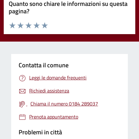
Quanto sono chiare le informazioni su questa
pagina?
Valuta da 1 a 5 stelle la pagina
Valuta 1 stelle su 5
Valuta 2 stelle su 5
Valuta 3 stelle su 5
Valuta 4 stelle su 5
Valuta 5 stelle su 5
Contatta il comune
Leggi le domande frequenti
Richiedi assistenza
Chiama il numero 0184 289037
Prenota appuntamento
Problemi in città