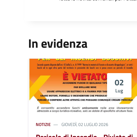
In evidenza
02
Lug
NOTIZIE
GIOVEDÌ, 02 LUGLIO 2026
Pericolo di Incendio - Divieto di