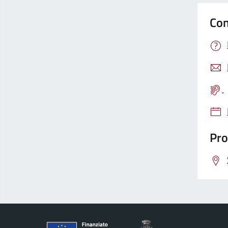
Con
Pro