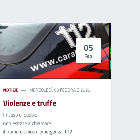
05
Feb
NOTIZIE
MERCOLEDÌ, 05 FEBBRAIO 2020
Violenze e truffe
In caso di dubbio
non esitate a chiamare
il numero unico d’emergenza 112