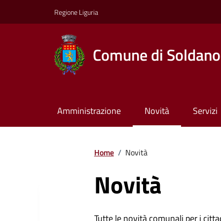
Regione Liguria
Comune di Soldano
Amministrazione
Novità
Servizi
Home
/
Novità
Novità
Tutte le novità comunali per i citta