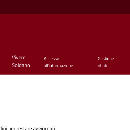
Vivere
Accesso
Gestione
Soldano
all'informazione
rifiuti
dini per restare aggiornati.