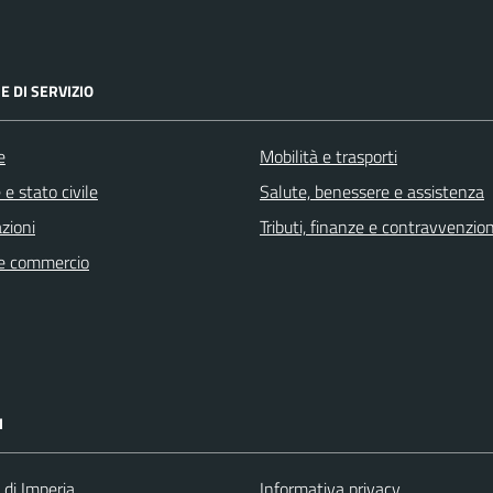
E DI SERVIZIO
e
Mobilità e trasporti
e stato civile
Salute, benessere e assistenza
zioni
Tributi, finanze e contravvenzion
e commercio
I
 di Imperia
Informativa privacy