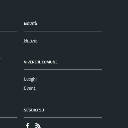
NOVITÀ
Notizie
i
VIVERE IL COMUNE
Luoghi
Eventi
SEGUICI SU