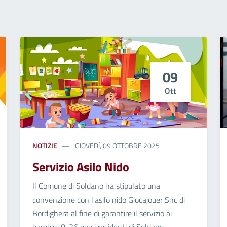
09
Ott
NOTIZIE
GIOVEDÌ, 09 OTTOBRE 2025
Servizio Asilo Nido
Il Comune di Soldano ha stipulato una
convenzione con l'asilo nido Giocajouer Snc di
Bordighera al fine di garantire il servizio ai
bambini 0-36 mesi residenti di Soldano