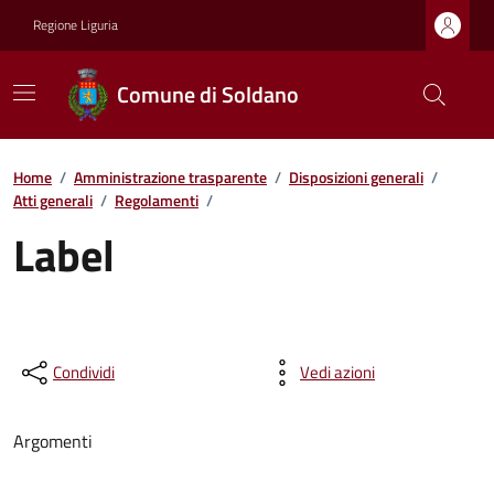
Regione Liguria
Comune di Soldano
Home
/
Amministrazione trasparente
/
Disposizioni generali
/
Atti generali
/
Regolamenti
/
Label
Condividi
Vedi azioni
Argomenti