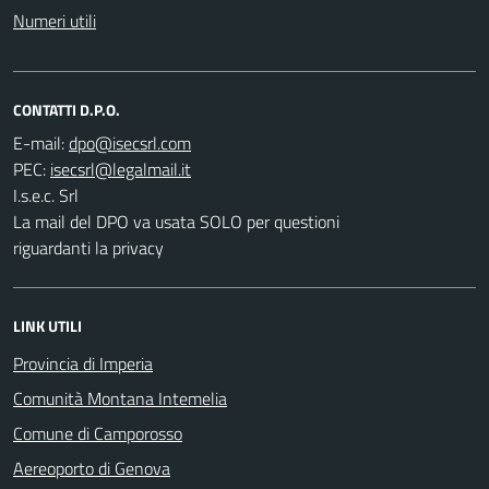
Numeri utili
CONTATTI D.P.O.
E-mail:
PEC:
I.s.e.c. Srl
La mail del DPO va usata SOLO per questioni
riguardanti la privacy
LINK UTILI
Provincia di Imperia
Comunità Montana Intemelia
Comune di Camporosso
Aereoporto di Genova