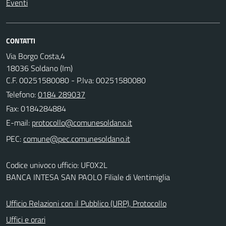
Eventi
CONTATTI
Via Borgo Costa,4
18036 Soldano (Im)
C.F. 00251580080 - P.Iva: 00251580080
Telefono:
0184 289037
Fax: 0184284884
E-mail:
PEC:
Codice univoco ufficio: UF0X2L
BANCA INTESA SAN PAOLO Filiale di Ventimiglia
Ufficio Relazioni con il Pubblico (URP), Protocollo
Uffici e orari